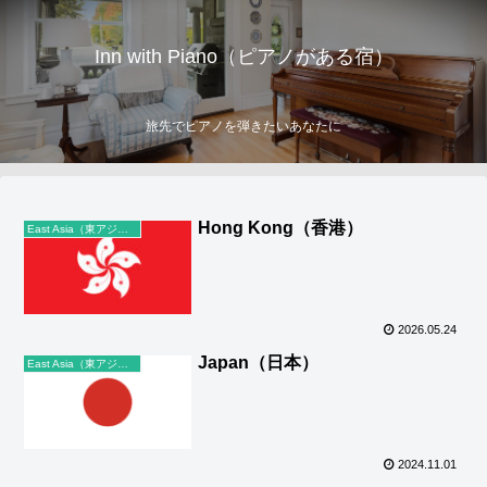
Inn with Piano（ピアノがある宿）
旅先でピアノを弾きたいあなたに
Hong Kong（香港）
East Asia（東アジア）
2026.05.24
Japan（日本）
East Asia（東アジア）
2024.11.01